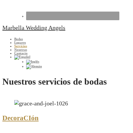
Marbella Wedding Angels
Bodas
Lugares
Servicios
Nosotras
Contacto
Nuestros servicios de bodas
DecoraCIón