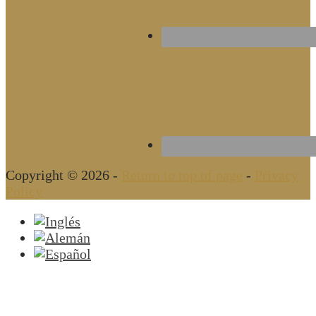
Copyright © 2026 -
Return to top of page
-
Privacy
Policy